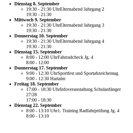
Dienstag 8. September
19:30 - 21:30 UhrElternabend Jahrgang 2
19:30
- 21:30
Mittwoch 9. September
19:30 - 21:30 UhrElternabend Jahrgang 3
19:30
- 21:30
Donnerstag 10. September
19:30 - 21:30 UhrElternabend Jahrgang 4
19:30
- 21:30
Dienstag 15. September
8:00 - 12:00 UhrFahrradcheck Jg. 4
8:00
- 12:00
Donnerstag 17. September
9:00 - 12:30 UhrSportfest und Sportabzeichentag
9:00
- 12:30
Hartalm
Freitag 18. September
17:00 - 18:30 UhrInfoveranstaltung Schulanfänger
27/28
17:00
- 18:30
Dienstag 22. September
8:00 - 13:10 Uhr1. Training Radfahrprüfung Jg. 4
8:00
- 13:10