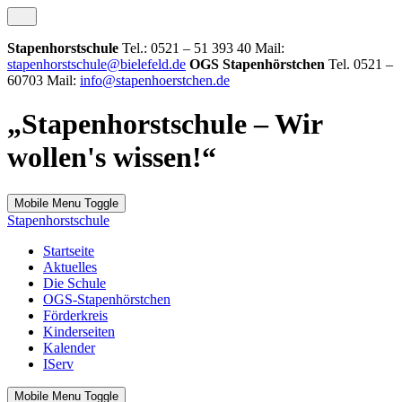
Stapenhorstschule
Tel.: 0521 – 51 393 40 Mail:
stapenhorstschule@bielefeld.de
OGS Stapenhörstchen
Tel. 0521 –
60703 Mail:
info@stapenhoerstchen.de
„Stapenhorstschule – Wir
wollen's wissen!“
Mobile Menu Toggle
Stapenhorstschule
Startseite
Aktuelles
Die Schule
OGS-Stapenhörstchen
Förderkreis
Kinderseiten
Kalender
IServ
Mobile Menu Toggle