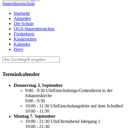
Stapenhorstschule
Startseite
Aktuelles
Die Schule
OGS-Stapenhörstchen
Förderkreis
Kinderseiten
Kalender
IServ
Terminkalender
Donnerstag 3. September
9:00 - 9:30 UhrEinschulungs-Gottesdienst in der
Johanniskirche
9:00
- 9:30
10:00 - 11:30 UhrEinschulungsfeier auf dem Schulhof
10:00
- 11:30
Montag 7. September
19:00 - 21:30 UhrElternabend Jahrgang 1
19:00
- 21:30