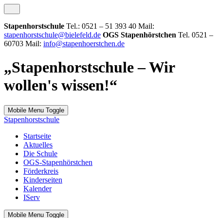
Stapenhorstschule
Tel.: 0521 – 51 393 40 Mail:
stapenhorstschule@bielefeld.de
OGS Stapenhörstchen
Tel. 0521 –
60703 Mail:
info@stapenhoerstchen.de
„Stapenhorstschule – Wir
wollen's wissen!“
Mobile Menu Toggle
Stapenhorstschule
Startseite
Aktuelles
Die Schule
OGS-Stapenhörstchen
Förderkreis
Kinderseiten
Kalender
IServ
Mobile Menu Toggle