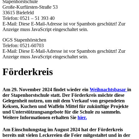
Stapenhorstschule
Große-Kurfürsten-Straße 53
33615 Bielefeld
Telefon: 0521 – 51 393 40
E-Mail:
Diese E-Mail-Adresse ist vor Spambots geschützt! Zur
Anzeige muss JavaScript eingeschaltet sein.
OGS Stapenhörstchen
Telefon: 0521-60703
E-Mail:
Diese E-Mail-Adresse ist vor Spambots geschützt! Zur
Anzeige muss JavaScript eingeschaltet sein.
Förderkreis
Am 29. November 2024 findet wieder ein
Weihnachtsbasar
i
n
der Stapenhorstschule statt. Der Förderkreis möchte diese
Gelegenheit nutzen, um mit dem Verkauf von gespendeten
Keksen, Kuchen und Waffeln Mittel für zukünftige Projekte
und Unterstützungsangebote für die Schule zu sammeln.
Weitere Informationen erhalten Sie
hier.
Am Einschulungstag im August 2024 hat der Förderkreis
bereits mit vielen Leckereien die Feier mitgestaltet und in der